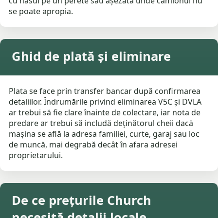
cu nasul pe un perete sau așezată unde camionul nu
se poate apropia.
Ghid de plată și eliminare
Plata se face prin transfer bancar după confirmarea
detaliilor. Îndrumările privind eliminarea V5C și DVLA
ar trebui să fie clare înainte de colectare, iar nota de
predare ar trebui să includă deținătorul cheii dacă
mașina se află la adresa familiei, curte, garaj sau loc
de muncă, mai degrabă decât în ​​afara adresei
proprietarului.
De ce prețurile Church
necesită detalii locale