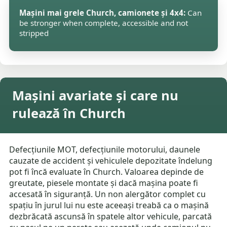
Mașini mai grele Church, camionete și 4x4:
Can
be stronger when complete, accessible and not
stripped
Mașini avariate și care nu
rulează în Church
Defecțiunile MOT, defecțiunile motorului, daunele
cauzate de accident și vehiculele depozitate îndelung
pot fi încă evaluate în Church. Valoarea depinde de
greutate, piesele montate și dacă mașina poate fi
accesată în siguranță. Un non alergător complet cu
spațiu în jurul lui nu este aceeași treabă ca o mașină
dezbrăcată ascunsă în spatele altor vehicule, parcată