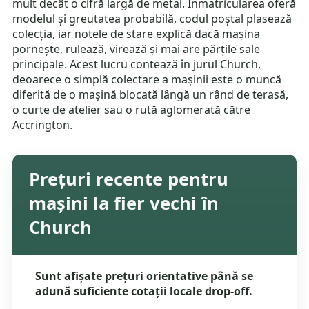
mult decât o cifră largă de metal. Înmatricularea oferă
modelul și greutatea probabilă, codul poștal plasează
colecția, iar notele de stare explică dacă mașina
pornește, rulează, virează și mai are părțile sale
principale. Acest lucru contează în jurul Church,
deoarece o simplă colectare a mașinii este o muncă
diferită de o mașină blocată lângă un rând de terasă,
o curte de atelier sau o rută aglomerată către
Accrington.
Prețuri recente pentru
mașini la fier vechi în
Church
Sunt afișate prețuri orientative până se
adună suficiente cotații locale drop-off.