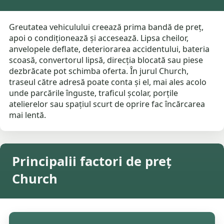
Greutatea vehiculului creează prima bandă de preț,
apoi o condiționează și accesează. Lipsa cheilor,
anvelopele deflate, deteriorarea accidentului, bateria
scoasă, convertorul lipsă, direcția blocată sau piese
dezbrăcate pot schimba oferta. În jurul Church,
traseul către adresă poate conta și el, mai ales acolo
unde parcările înguste, traficul școlar, porțile
atelierelor sau spațiul scurt de oprire fac încărcarea
mai lentă.
Principalii factori de preț
Church