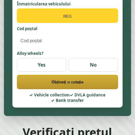
Înmatricularea vehiculului
Cod poștal
Alloy wheels?
Yes
No
Obțineți o cotație
Vehicle collection
DVLA guidance
Bank transfer
Verificați prețul